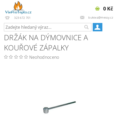
0 Kč
bukova@messy.cz
323 672 701
DRŽÁK NA DÝMOVNICE A
KOUŘOVÉ ZÁPALKY
Neohodnoceno