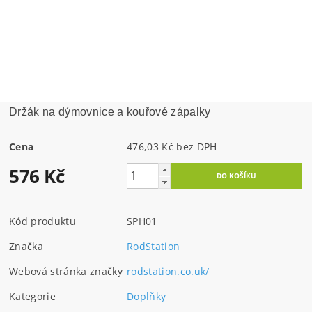
Držák na dýmovnice a kouřové zápalky
Cena
476,03 Kč bez DPH
576 Kč
Kód produktu
SPH01
Značka
RodStation
Webová stránka značky
rodstation.co.uk/
Kategorie
Doplňky