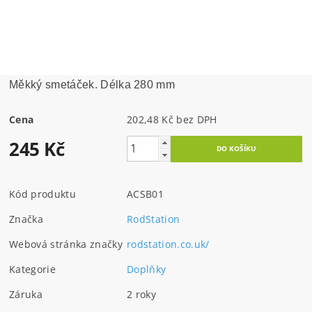
Měkký smetáček. Délka 280 mm
Cena
202,48 Kč bez DPH
245 Kč
Kód produktu
ACSB01
Značka
RodStation
Webová stránka značky
rodstation.co.uk/
Kategorie
Doplňky
Záruka
2 roky