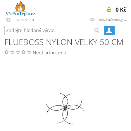
0 Kč
bukova@messy.cz
323 672 701
FLUEBOSS NYLON VELKÝ 50 CM
Neohodnoceno