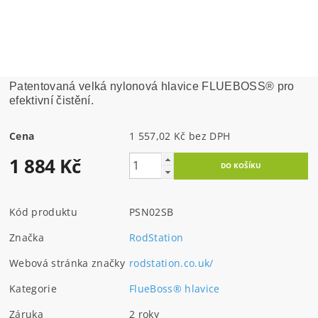
Patentovaná velká nylonová hlavice FLUEBOSS® pro
efektivní čistění.
Cena
1 557,02 Kč bez DPH
1 884 Kč
Kód produktu
PSN02SB
Značka
RodStation
Webová stránka značky
rodstation.co.uk/
Kategorie
FlueBoss® hlavice
Záruka
2 roky