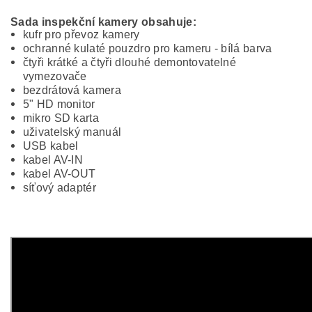
Sada inspekční kamery obsahuje:
kufr pro převoz kamery
ochranné kulaté pouzdro pro kameru - bílá barva
čtyři krátké a čtyři dlouhé demontovatelné
vymezovače
bezdrátová kamera
5" HD monitor
mikro SD karta
uživatelský manuál
USB kabel
kabel AV-IN
kabel AV-OUT
síťový adaptér