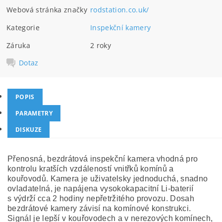
Webová stránka značky
rodstation.co.uk/
Kategorie
Inspekční kamery
Záruka
2 roky
Dotaz
POPIS
PARAMETRY
DISKUZE
Přenosná, bezdrátová inspekční kamera vhodná pro
kontrolu kratších vzdáleností vnitřků komínů a
kouřovodů. Kamera je uživatelsky jednoduchá, snadno
ovladatelná, je napájena vysokokapacitní Li-baterií
s výdrží cca 2 hodiny nepřetržitého provozu. Dosah
bezdrátové kamery závisí na komínové konstrukci.
Signál je lepší v kouřovodech a v nerezových komínech,