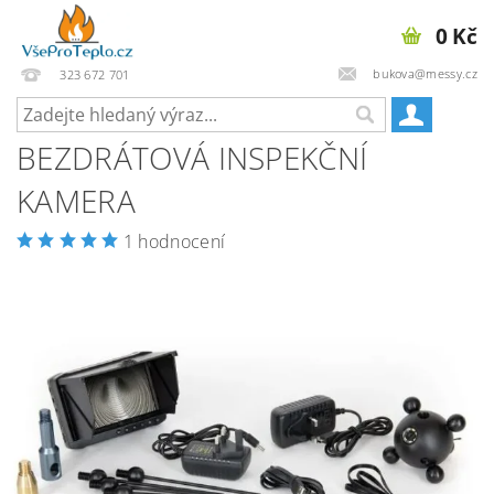
0 Kč
bukova@messy.cz
323 672 701
BEZDRÁTOVÁ INSPEKČNÍ
KAMERA
1 hodnocení