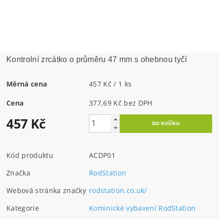
Kontrolní zrcátko o průměru 47 mm s ohebnou tyčí
Měrná cena
457 Kč / 1 ks
Cena
377,69 Kč bez DPH
457 Kč
Kód produktu
ACDP01
Značka
RodStation
Webová stránka značky
rodstation.co.uk/
Kategorie
Kominické vybavení RodStation