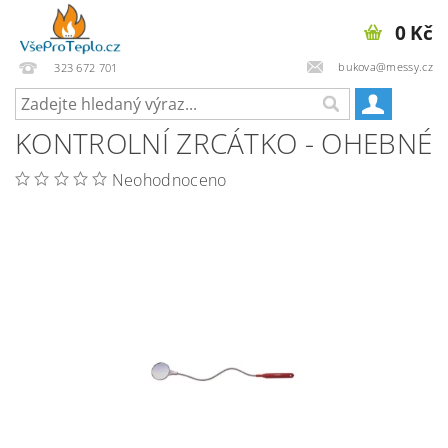
0 Kč
bukova@messy.cz
323 672 701
KONTROLNÍ ZRCÁTKO - OHEBNÉ
Neohodnoceno