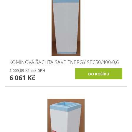
KOMÍNOVÁ ŠACHTA SAVE ENERGY SEC50/400-0,6
5 009,09 Kč bez DPH
6 061 Kč