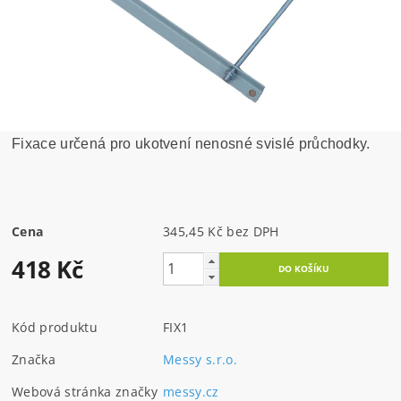
Fixace určená pro ukotvení nenosné svislé průchodky.
Cena
345,45 Kč bez DPH
418 Kč
Kód produktu
FIX1
Značka
Messy s.r.o.
Webová stránka značky
messy.cz