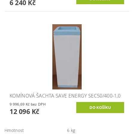
6 240 Kč
KOMÍNOVÁ ŠACHTA SAVE ENERGY SEC50/400-1,0
9 996,69 Kč bez DPH
12 096 Kč
Hmotnost
6 kg