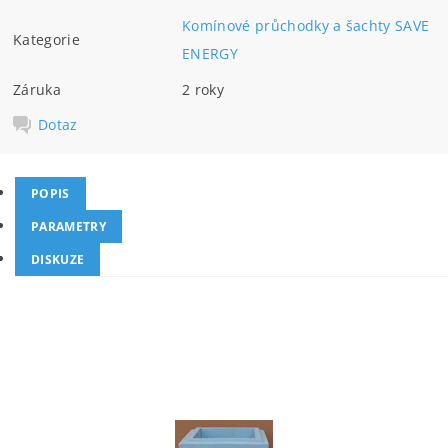
Komínové průchodky a šachty SAVE
Kategorie
ENERGY
Záruka
2 roky
Dotaz
POPIS
PARAMETRY
DISKUZE