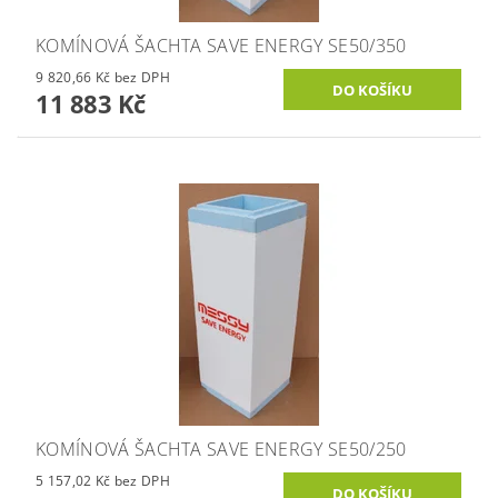
KOMÍNOVÁ ŠACHTA SAVE ENERGY SE50/350
9 820,66 Kč bez DPH
11 883 Kč
KOMÍNOVÁ ŠACHTA SAVE ENERGY SE50/250
5 157,02 Kč bez DPH