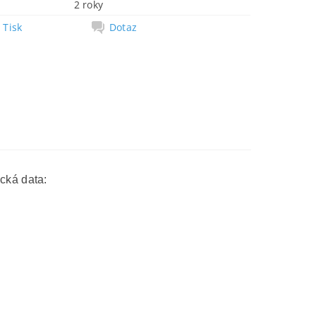
2 roky
Tisk
Dotaz
cká data: