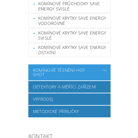
KOMÍNOVÉ PRŮCHODKY SAVE
ENERGY SVISLÉ
KOMÍNOVÉ KRYTKY SAVE ENERGY
VODOROVNÉ
KOMÍNOVÉ KRYTKY SAVE ENERGY
SVISLÉ
KOMÍNOVÉ KRYTKY SAVE ENERGY
OSTATNÍ
KOMÍNOVÉ TĚSNĚNÍ HOT
SHOT
DETEKTORY A MĚŘÍCÍ ZAŘÍZENÍ
VÝPRODEJ
METODICKÉ PŘÍRUČKY
KONTAKT