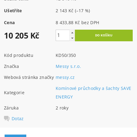
Ušetříte
2 143 Kč
(–17 %)
Cena
8 433,88 Kč bez DPH
10 205 Kč
Kód produktu
KD50/350
Značka
Messy s.r.o.
Webová stránka značky
messy.cz
Komínové průchodky a šachty SAVE
Kategorie
ENERGY
Záruka
2 roky
Dotaz