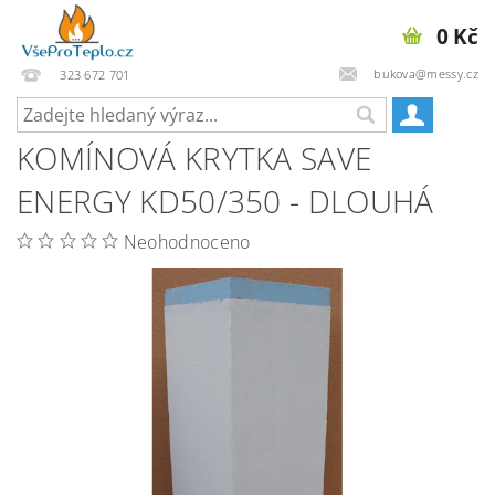
0 Kč
bukova@messy.cz
323 672 701
KOMÍNOVÁ KRYTKA SAVE
ENERGY KD50/350 - DLOUHÁ
Neohodnoceno