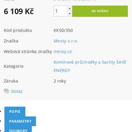
6 109 Kč
Kód produktu
KK50/350
Značka
Messy s.r.o.
Webová stránka značky
messy.cz
Komínové průchodky a šachty SAVE
Kategorie
ENERGY
Záruka
2 roky
Dotaz
POPIS
PARAMETRY
SOUBORY