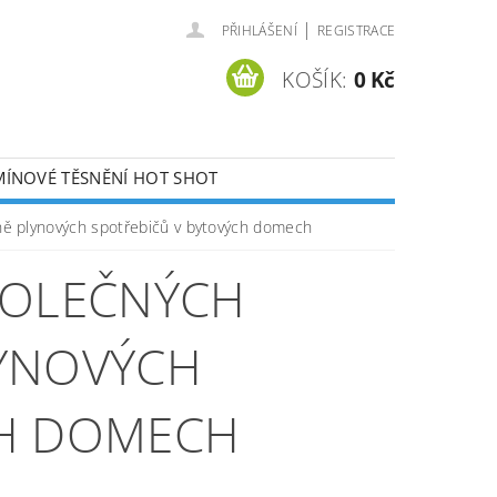
|
PŘIHLÁŠENÍ
REGISTRACE
KOŠÍK:
0 Kč
ÍNOVÉ TĚSNĚNÍ HOT SHOT
KONTAKTY
ně plynových spotřebičů v bytových domech
POLEČNÝCH
LYNOVÝCH
CH DOMECH