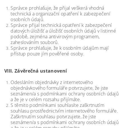
Správce prohlašuje, že přijal veškerá vhodná
technická a organizační opatření k zabezpečení
osobních údajů.
Správce přijal technická opatření k zabezpečení
datových úložišť a úložišť osobních údajů v listinné
podobě, zejména antivirovým programem,
zaheslováním souborů.
Správce prohlašuje, že k osobním údajům mají
přístup pouze jím pověřené osoby.
VIII.
Závěrečná ustanovení
Odesláním objednávky z internetového
objednávkového formuláře potvrzujete, že jste
seznámen/a s podmínkami ochrany osobních údajů
a že je v celém rozsahu přijímáte.
S těmito podmínkami souhlasíte zaškrtnutím
souhlasu prostřednictvím internetového formuláře.
Zaškrtnutím souhlasu potvrzujete, že jste
seznámen/a s podmínkami ochrany osobních údajů