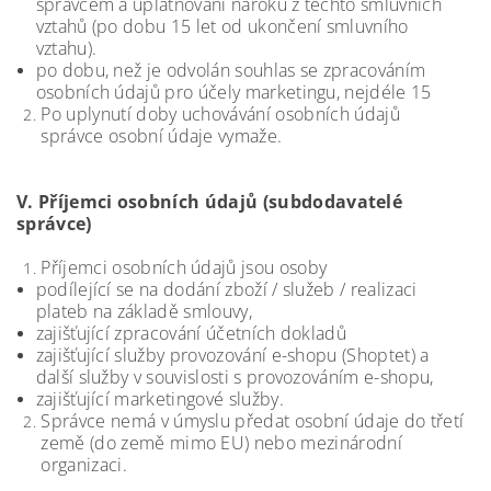
správcem a uplatňování nároků z těchto smluvních
vztahů (po dobu 15 let od ukončení smluvního
vztahu).
po dobu, než je odvolán souhlas se zpracováním
osobních údajů pro účely marketingu, nejdéle 15
Po uplynutí doby uchovávání osobních údajů
správce osobní údaje vymaže.
V.
Příjemci osobních údajů (subdodavatelé
správce)
Příjemci osobních údajů jsou osoby
podílející se na dodání zboží / služeb / realizaci
plateb na základě smlouvy,
zajišťující zpracování účetních dokladů
zajišťující služby provozování e-shopu (Shoptet) a
další služby v souvislosti s provozováním e-shopu,
zajišťující marketingové služby.
Správce nemá v úmyslu předat osobní údaje do třetí
země (do země mimo EU) nebo mezinárodní
organizaci.