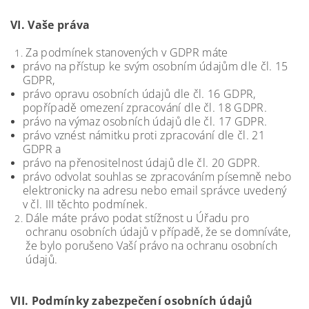
VI.
Vaše práva
Za podmínek stanovených v GDPR máte
právo na přístup ke svým osobním údajům dle čl. 15
GDPR,
právo opravu osobních údajů dle čl. 16 GDPR,
popřípadě omezení zpracování dle čl. 18 GDPR.
právo na výmaz osobních údajů dle čl. 17 GDPR.
právo vznést námitku proti zpracování dle čl. 21
GDPR a
právo na přenositelnost údajů dle čl. 20 GDPR.
právo odvolat souhlas se zpracováním písemně nebo
elektronicky na adresu nebo email správce uvedený
v čl. III těchto podmínek.
Dále máte právo podat stížnost u Úřadu pro
ochranu osobních údajů v případě, že se domníváte,
že bylo porušeno Vaší právo na ochranu osobních
údajů.
VII.
Podmínky zabezpečení osobních údajů