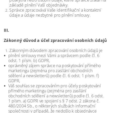
poskytl/a nebo osobní údaje, které správce získal na
základě plnění Vaší objednávky.
Správce zpracovává Vaše identifikační a kontaktní
údaje a údaje nezbytné pro plnění smlouvy.
III.
Zákonný důvod a účel zpracování osobních údajů
Zákonným důvodem zpracování osobních údajů je
plnění smlouvy mezi Vámi a správcem podle čl. 6
odst. 1 písm. b) GDPR,
oprávněný zájem správce na poskytování přímého
marketingu (zejména pro zasílání obchodních
sdělení a newsletterů) podle čl. 6 odst. 1 písm. f)
GDPR,
Váš souhlas se zpracováním pro účely poskytování
přímého marketingu (zejména pro zasílání
obchodních sdělení a newsletterů) podle čl. 6 odst.
1 písm. a) GDPR ve spojení s § 7 odst. 2 zákona č.
480/2004 Sb., o některých službách informační
společnosti v případě, že nedošlo k objednávce