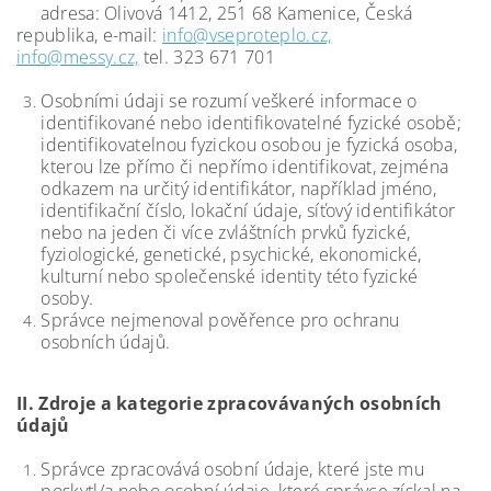
adresa: Olivová 1412, 251 68 Kamenice, Česká
republika,
e-mail:
info@vseproteplo.cz,
info@messy.cz,
tel. 323 671 701
Osobními údaji se rozumí veškeré informace o
identifikované nebo identifikovatelné fyzické osobě;
identifikovatelnou fyzickou osobou je fyzická osoba,
kterou lze přímo či nepřímo identifikovat, zejména
odkazem na určitý identifikátor, například jméno,
identifikační číslo, lokační údaje, síťový identifikátor
nebo na jeden či více zvláštních prvků fyzické,
fyziologické, genetické, psychické, ekonomické,
kulturní nebo společenské identity této fyzické
osoby.
Správce nejmenoval pověřence pro ochranu
osobních údajů.
II.
Zdroje a kategorie zpracovávaných osobních
údajů
Správce zpracovává osobní údaje, které jste mu