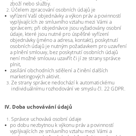
zboží nebo služby.
Účelem zpracování osobních údajů je
vyřízení Vaší objednávky a výkon práv a povinností
vyplývajících ze smluvního vztahu mezi Vámi a
správcem; při objednávce jsou vyžadovány osobní
údaje, které jsou nutné pro úspěšné vyřízení
objednávky (jméno a adresa, kontakt), poskytnutí
osobních údajů je nutným požadavkem pro uzavření
a plnění smlouvy, bez poskytnutí osobních údajů
není možné smlouvu uzavřít či jí ze strany správce
plnit,
zasílání obchodních sdělení a činění dalších
marketingových aktivit.
Ze strany správce nedochází k automatickému
individuálnímu rozhodování ve smyslu čl. 22 GDPR.
IV.
Doba uchovávání údajů
Správce uchovává osobní údaje
po dobu nezbytnou k výkonu práv a povinností
vyplývajících ze smluvního vztahu mezi Vámi a