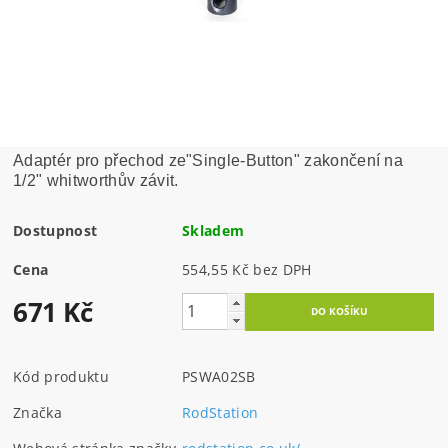
Adaptér pro přechod ze"Single-Button" zakončení na
1/2" whitworthův závit.
Dostupnost
Skladem
Cena
554,55 Kč bez DPH
671 Kč
Kód produktu
PSWA02SB
Značka
RodStation