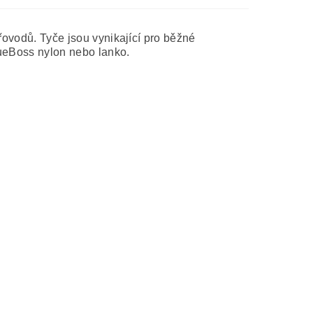
uřovodů. Tyče jsou vynikající pro běžné
FlueBoss nylon nebo lanko.