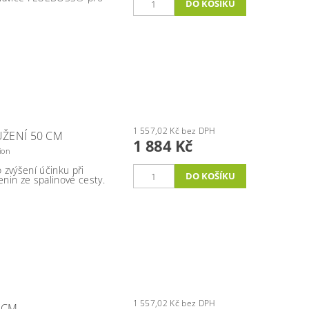
1 557,02 Kč bez DPH
ŽENÍ 50 CM
1 884 Kč
ion
 zvýšení účinku při
nin ze spalinové cesty.
1 557,02 Kč bez DPH
 CM