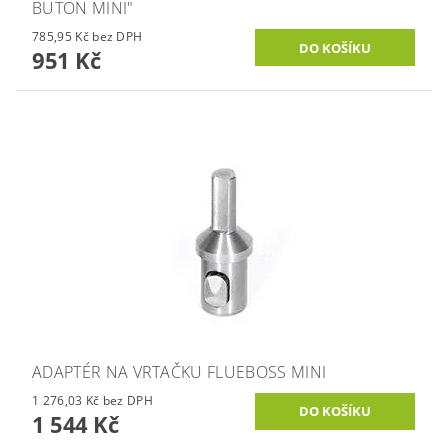
BUTON MINI"
785,95 Kč bez DPH
951 Kč
ADAPTÉR NA VRTAČKU FLUEBOSS MINI
1 276,03 Kč bez DPH
1 544 Kč