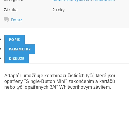
Záruka
2 roky
Dotaz
POPIS
PARAMETRY
DISKUZE
Adaptér umožňuje kombinaci čistících tyčí, které jsou
opatřeny "Single-Button Mini" zakončením a kartáčů
nebo tyčí opatřených 3/4" Whitworthovým závitem.