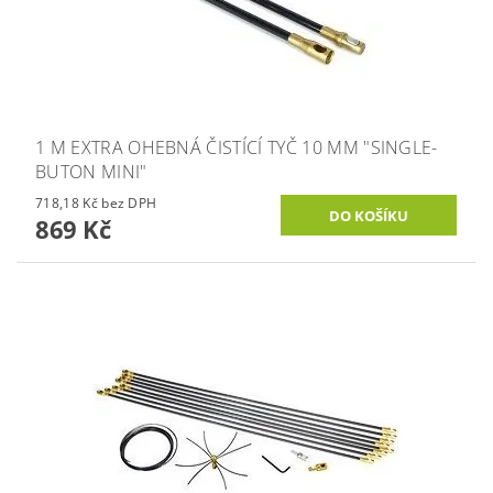
1 M EXTRA OHEBNÁ ČISTÍCÍ TYČ 10 MM "SINGLE-
BUTON MINI"
718,18 Kč bez DPH
869 Kč