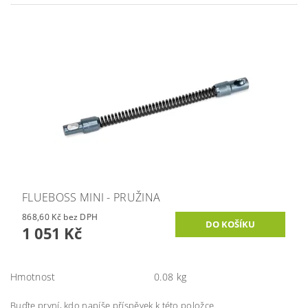
FLUEBOSS MINI - PRUŽINA
868,60 Kč bez DPH
1 051 Kč
Hmotnost
0.08 kg
Buďte první, kdo napíše příspěvek k této položce.