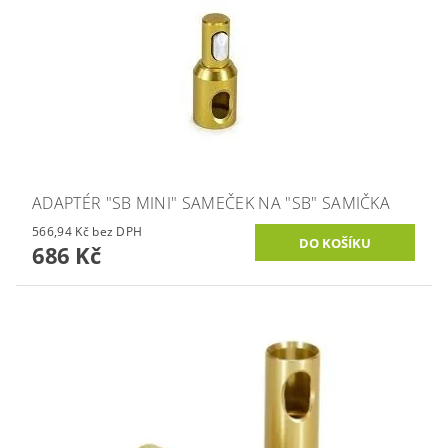
ADAPTÉR "SB MINI" SAMEČEK NA "SB" SAMIČKA
566,94 Kč bez DPH
686 Kč