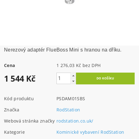
Nerezový adaptér FlueBoss Mini s hranou na dříku.
Cena
1 276,03 Kč bez DPH
1 544 Kč
Kód produktu
PSDAM01SBS
Značka
RodStation
Webová stránka značky
rodstation.co.uk/
Kategorie
Kominické vybavení RodStation