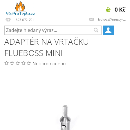
0 Kč
bukova@messy.cz
323 672 701
ADAPTÉR NA VRTAČKU
FLUEBOSS MINI
Neohodnoceno