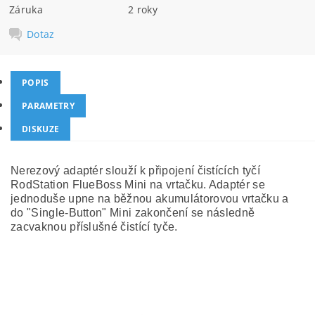
Záruka
2 roky
Dotaz
POPIS
PARAMETRY
DISKUZE
Nerezový adaptér slouží k připojení čistících tyčí
RodStation FlueBoss Mini na vrtačku. Adaptér se
jednoduše upne na běžnou akumulátorovou vrtačku a
do "Single-Button" Mini zakončení se následně
zacvaknou příslušné čistící tyče.