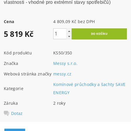
vlastnosti - vhodné pro extrémní stavy spotřebičů)
Cena
4 809,09 Kč bez DPH
5 819 Kč
Kód produktu
KS50/350
Značka
Messy s.r.o.
Webová stránka značky
messy.cz
Komínové průchodky a šachty SAVE
Kategorie
ENERGY
Záruka
2 roky
Dotaz