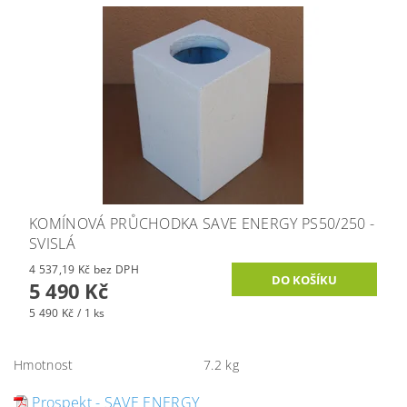
KOMÍNOVÁ PRŮCHODKA SAVE ENERGY PS50/250 -
SVISLÁ
4 537,19 Kč bez DPH
5 490 Kč
5 490 Kč / 1 ks
Hmotnost
7.2 kg
Prospekt - SAVE ENERGY