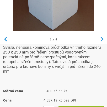
1
z 6
Svislá, nenosná komínová průchodka vnitřního rozměru
250 x 250 mm
pro řešení prostupů vodorovnými,
potenciálně požárně nebezpečnými, konstrukcemi
(stropní a střešní prostupy). Tato svislá průchodka je
určena pro kruhové komíny s vnějším průměrem do 240
mm.
Měrná cena
5 490 Kč / 1 ks
Cena
4 537,19 Kč bez DPH