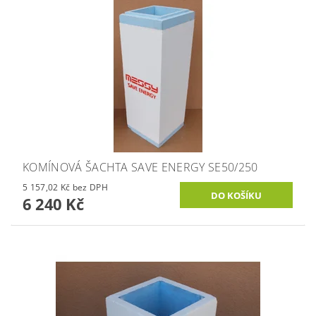
KOMÍNOVÁ ŠACHTA SAVE ENERGY SE50/250
5 157,02 Kč bez DPH
6 240 Kč