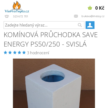
0 Kč
bukova@messy.cz
323 672 701
KOMÍNOVÁ PRŮCHODKA SAVE
ENERGY PS50/250 - SVISLÁ
3 hodnocení