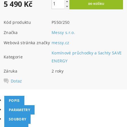
5 490 Kč
Kód produktu
PS50/250
Značka
Messy s.r.o.
Webová stránka značky
messy.cz
Komínové průchodky a šachty SAVE
Kategorie
ENERGY
Záruka
2 roky
Dotaz
POPIS
PARAMETRY
SOUBORY