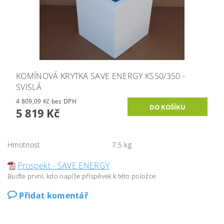
KOMÍNOVÁ KRYTKA SAVE ENERGY KS50/350 -
SVISLÁ
4 809,09 Kč bez DPH
5 819 Kč
Hmotnost
7.5 kg
Prospekt - SAVE ENERGY
Buďte první, kdo napíše příspěvek k této položce.
Přidat komentář